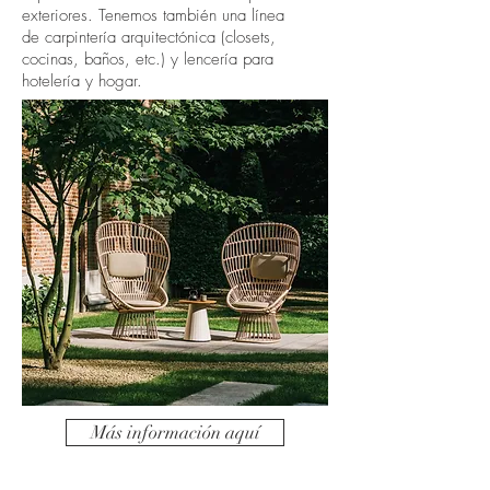
exteriores. Tenemos también una línea
de carpintería arquitectónica (closets,
cocinas, baños, etc.) y lencería para
hotelería y hogar.​
Más información aquí